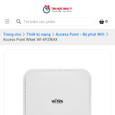
0
Trang chủ
Thiết bị mạng
Access Point - Bộ phát Wifi
Access Point Witek WI-AP218AX