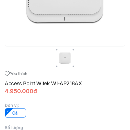
Yêu thích
Access Point Witek WI-AP218AX
4.950.000đ
Đơn vị
:
Cái
Số lượng