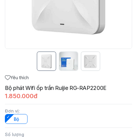
Yêu thích
Bộ phát Wifi ốp trần Ruijie RG-RAP2200E
1.850.000đ
Đơn vị
:
Bộ
Số lượng