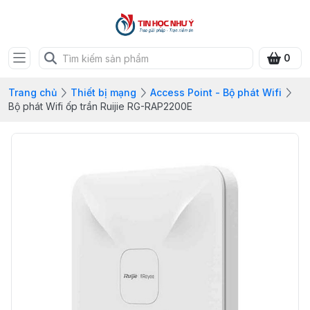
0
Trang chủ
Thiết bị mạng
Access Point - Bộ phát Wifi
Bộ phát Wifi ốp trần Ruijie RG-RAP2200E