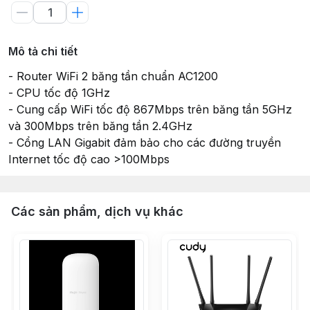
Mô tả chi tiết
- Router WiFi 2 băng tần chuẩn AC1200
- CPU tốc độ 1GHz
- Cung cấp WiFi tốc độ 867Mbps trên băng tần 5GHz
và 300Mbps trên băng tần 2.4GHz
- Cổng LAN Gigabit đảm bảo cho các đường truyền
Internet tốc độ cao >100Mbps
Các sản phẩm, dịch vụ khác