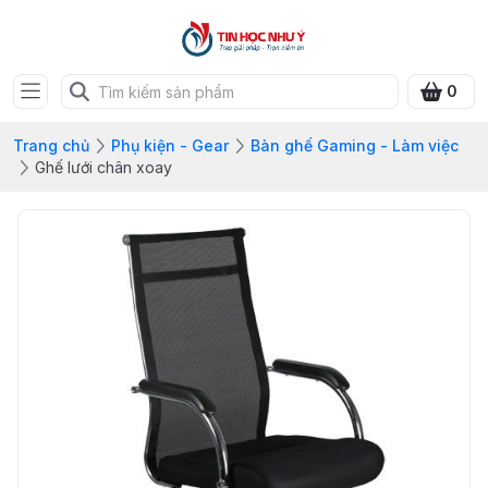
0
Trang chủ
Phụ kiện - Gear
Bàn ghế Gaming - Làm việc
Ghế lưới chân xoay