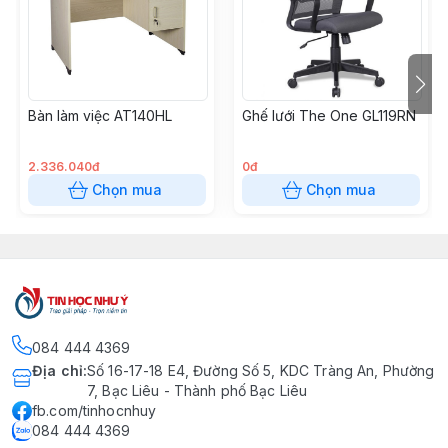
Bàn làm việc AT140HL
Ghế lưới The One GL119RN
2.336.040đ
0đ
Chọn mua
Chọn mua
084 444 4369
Địa chỉ
:
Số 16-17-18 E4, Đường Số 5, KDC Tràng An, Phường
7, Bạc Liêu - Thành phố Bạc Liêu
fb.com/tinhocnhuy
084 444 4369