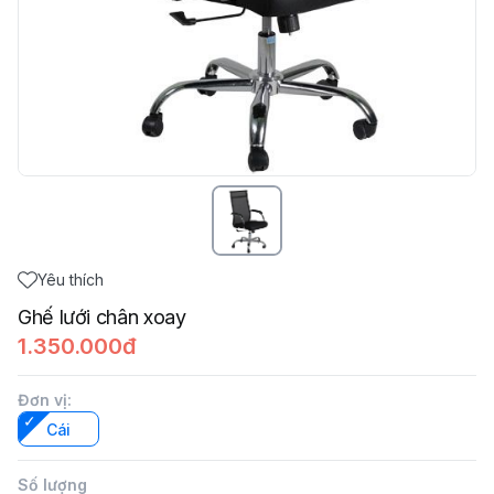
Yêu thích
Ghế lưới chân xoay
1.350.000đ
Đơn vị
:
Cái
Số lượng