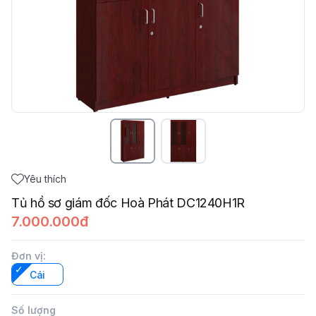
Yêu thích
Tủ hồ sơ giám đốc Hoà Phát DC1240H1R
7.000.000đ
Đơn vị
:
Cái
Số lượng