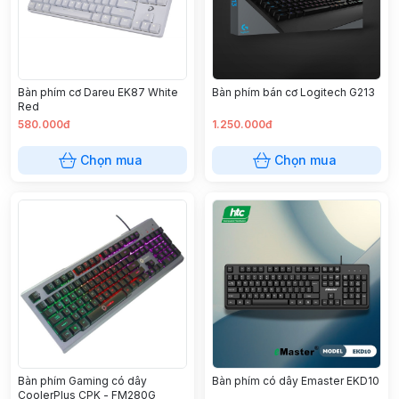
Bàn phím cơ Dareu EK87 White
Bàn phím bán cơ Logitech G213
Red
580.000đ
1.250.000đ
Chọn mua
Chọn mua
Bàn phím Gaming có dây
Bàn phím có dây Emaster EKD10
CoolerPlus CPK - FM280G