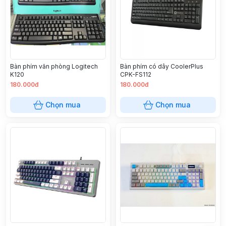
Bàn phím văn phòng Logitech
Bàn phím có dây CoolerPlus
K120
CPK-FS112
180.000đ
180.000đ
Chọn mua
Chọn mua