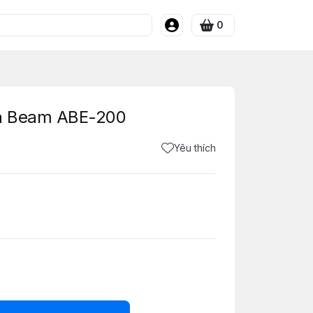
0
ia Beam ABE-200
Yêu thích