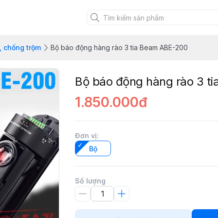
, chống trộm
Bộ báo động hàng rào 3 tia Beam ABE-200
Bộ báo động hàng rào 3 t
1.850.000đ
Đơn vị
:
Bộ
Số lượng