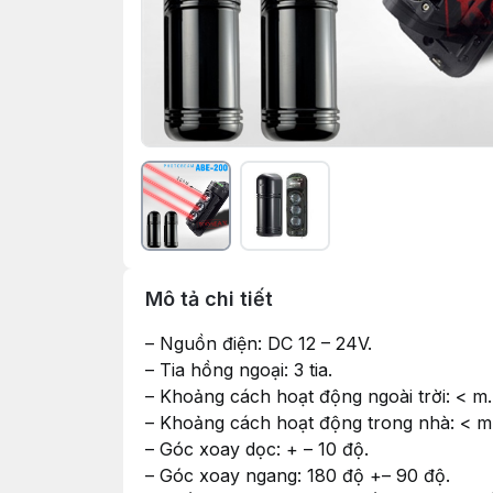
Mô tả chi tiết
– Nguồn điện: DC 12 – 24V.
– Tia hồng ngoại: 3 tia.
– Khoảng cách hoạt động ngoài trời: < m.
– Khoảng cách hoạt động trong nhà: < m
– Góc xoay dọc: + – 10 độ.
– Góc xoay ngang: 180 độ +– 90 độ.