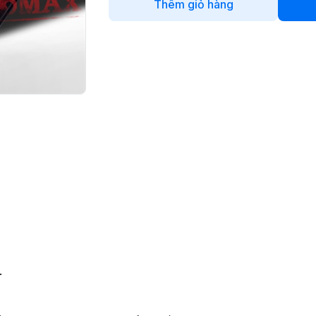
Thêm giỏ hàng
.