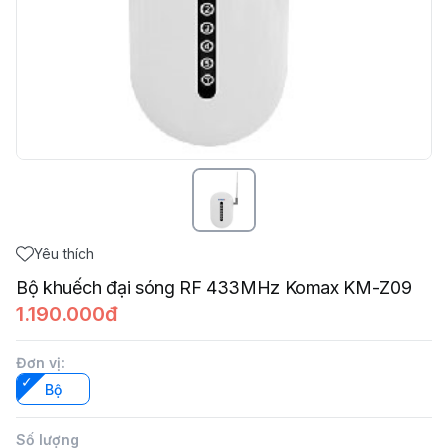
Yêu thích
Bộ khuếch đại sóng RF 433MHz Komax KM-Z09
1.190.000đ
Đơn vị
:
Bộ
Số lượng