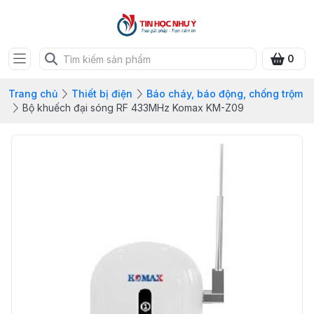
0
Trang chủ
Thiết bị điện
Báo cháy, báo động, chống trộm
Bộ khuếch đại sóng RF 433MHz Komax KM-Z09