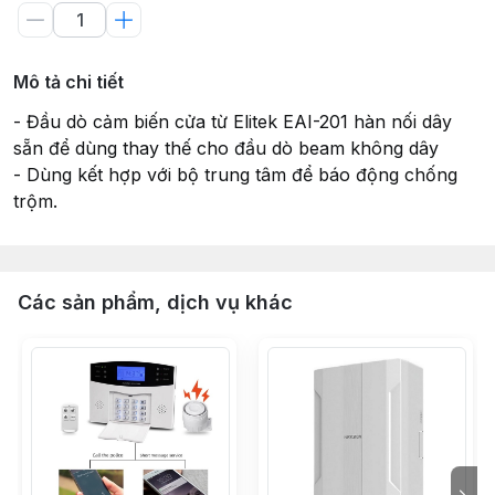
Mô tả chi tiết
- Đầu dò cảm biến cửa từ Elitek EAI-201 hàn nối dây
sẵn để dùng thay thế cho đầu dò beam không dây
- Dùng kết hợp với bộ trung tâm để báo động chống
trộm.
Các sản phẩm, dịch vụ khác