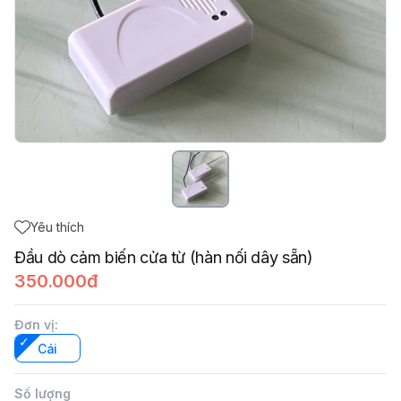
Yêu thích
Đầu dò cảm biến cửa từ (hàn nối dây sẵn)
350.000đ
Đơn vị
:
Cái
Số lượng