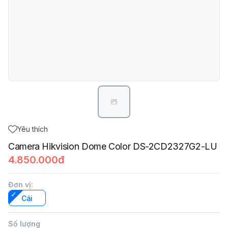
Yêu thích
Camera Hikvision Dome Color DS-2CD2327G2-LU
4.850.000đ
Đơn vị
:
Cái
Số lượng