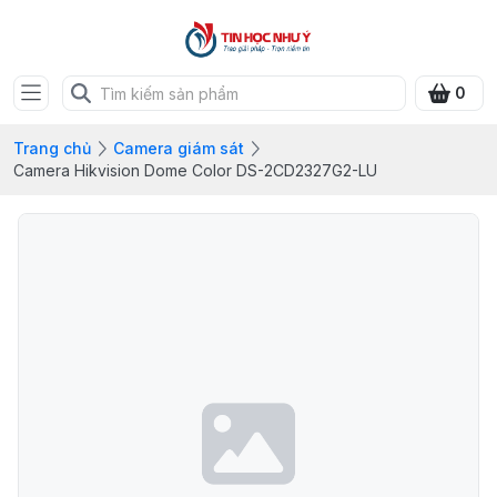
0
Trang chủ
Camera giám sát
Camera Hikvision Dome Color DS-2CD2327G2-LU