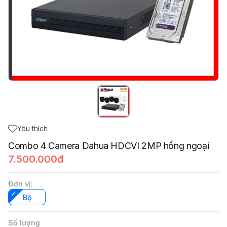
Yêu thích
Combo 4 Camera Dahua HDCVI 2MP hồng ngoại
7.500.000đ
Đơn vị
:
Bộ
Số lượng