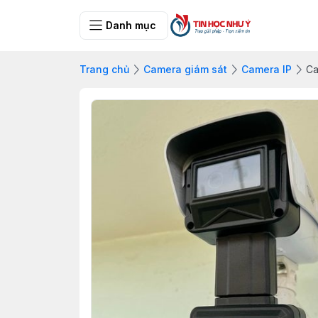
Danh mục
Trang chủ
Camera giám sát
Camera IP
Ca