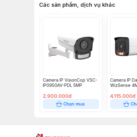
Các sản phẩm, dịch vụ khác
Camera IP VisionCop VSC-
Camera IP Da
IP0950AV-PDL 5MP
WizSense 4M
HFW2449T-A
2.900.000đ
4.115.000đ
Chọn mua
Ch