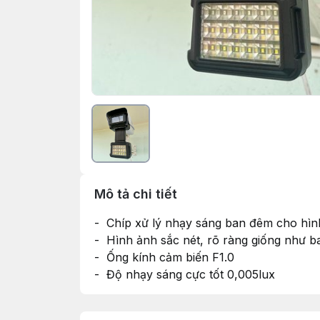
Mô tả chi tiết
- Chíp xử lý nhạy sáng ban đêm cho hìn
- Hình ảnh sắc nét, rõ ràng giống như b
- Ống kính cảm biến F1.0
- Độ nhạy sáng cực tốt 0,005lux