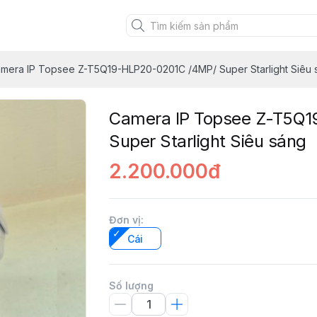
mera IP Topsee Z-T5Q19-HLP20-0201C /4MP/ Super Starlight Siêu 
Camera IP Topsee Z-T5Q
Super Starlight Siêu sáng
2.200.000đ
Đơn vị
:
Cái
Số lượng