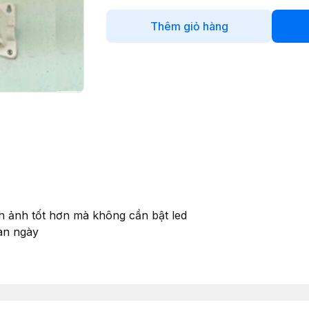
Thêm giỏ hàng
h ảnh tốt hơn mà không cần bật led
an ngày