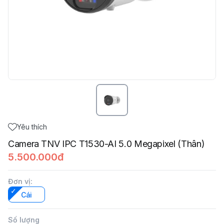
Yêu thích
Camera TNV IPC T1530-AI 5.0 Megapixel (Thân)
5.500.000đ
Đơn vị
:
Cái
Số lượng