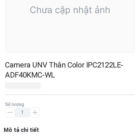
Camera UNV Thân Color IPC2122LE-
ADF40KMC-WL
Số lượng
Mô tả chi tiết