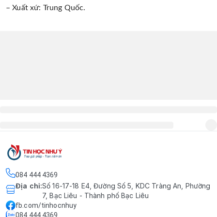
– Xuất xứ: Trung Quốc.
084 444 4369
Địa chỉ
:
Số 16-17-18 E4, Đường Số 5, KDC Tràng An, Phường
7, Bạc Liêu - Thành phố Bạc Liêu
fb.com/tinhocnhuy
084 444 4369