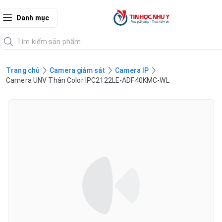
Danh mục
Trang chủ
Camera giám sát
Camera IP
Camera UNV Thân Color IPC2122LE-ADF40KMC-WL