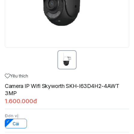
Yêu thích
Camera IP Wifi Skyworth SKH-I63D4H2-4AWT
3MP
1.600.000đ
Đơn vị
:
Cái