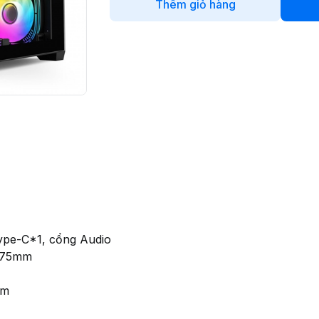
Thêm giỏ hàng
Type-C*1, cổng Audio
 175mm
mm