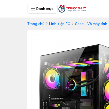
Danh mục
Trang chủ
Linh kiện PC
Case - Vỏ máy tính