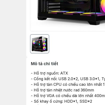
Mô tả chi tiết
- Hỗ trợ nguồn: ATX
- Cổng kết nối: USB 2.0*2, USB 3.0*1, 
- Hỗ trợ tản CPU có chiều cao lớn nhất
- Hỗ trợ tản nhiệt nước rad 360mm
- Hỗ trợ VGA có chiều dài lớn nhất 400
- Số khay ổ cứng: HDD*1, SSD*2