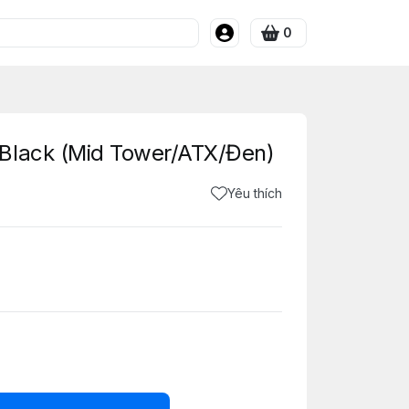
0
Black (Mid Tower/ATX/Đen)
Yêu thích