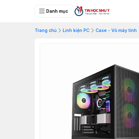
Danh mục
Trang chủ
Linh kiện PC
Case - Vỏ máy tính