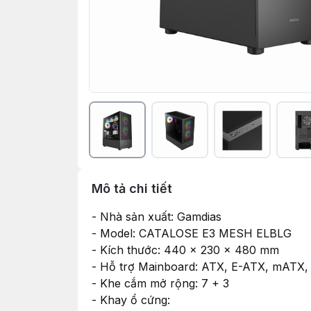
Mô tả chi tiết
- Nhà sản xuất: Gamdias
- Model: CATALOSE E3 MESH ELBLG
- Kích thước: 440 x 230 x 480 mm
- Hỗ trợ Mainboard: ATX, E-ATX, mATX,
- Khe cắm mở rộng: 7 + 3
- Khay ổ cứng: