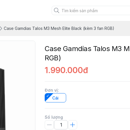
Case Gamdias Talos M3 Mesh Elite Black (kèm 3 fan RGB)
Case Gamdias Talos M3 Me
RGB)
1.990.000đ
Đơn vị
:
Cái
Số lượng