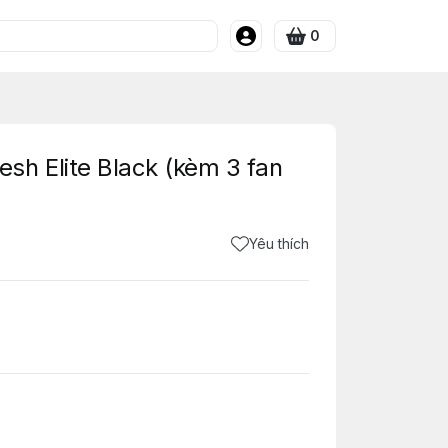
0
sh Elite Black (kèm 3 fan
Yêu thích