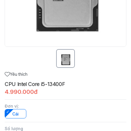
Yêu thích
CPU Intel Core i5-13400F
4.990.000đ
Đơn vị
:
Cái
Số lượng