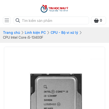
0
Trang chủ
Linh kiện PC
CPU - Bộ vi xử lý
CPU Intel Core i5-13400F