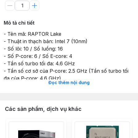
Mô tả chi tiết
- Tên mã: RAPTOR Lake
- Thuật in thạch bản: Intel 7 (10nm)
- Số lõi: 10 / Số luồng: 16
- Số P-core: 6 / Số E-core: 4
- Tần số turbo tối đa: 4.6 GHz
- Tần số cơ sở của P-core: 2.5 GHz (Tần số turbo tối
đa của P-core: 4.6 GHz)
Đọc thêm nội dung
- Bộ nhớ đệm: 20 MB Intel® Smart Cache (Tổng bộ
nhớ đệm L2: 9.5 MB)
- Công suất cơ bản của bộ xử lý: 65W (Công suất
turbo Tối đa: 148W)
Các sản phẩm, dịch vụ khác
- Dung lượng bộ nhớ tối đa : 192 GB
- Các loại bộ nhớ (tùy vào bo mạch chủ) : DDR4 và
DDR5
- Hỗ trợ socket: FCLGA1700