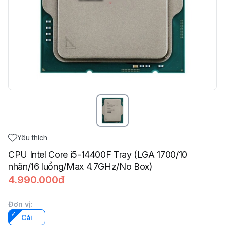
Yêu thích
CPU Intel Core i5-14400F Tray (LGA 1700/10
nhân/16 luồng/Max 4.7GHz/No Box)
4.990.000đ
Đơn vị
:
Cái