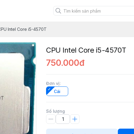
CPU Intel Core i5-4570T
CPU Intel Core i5-4570T
750.000đ
Đơn vị
:
Cái
Số lượng