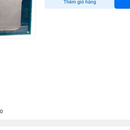
Thêm giỏ hàng
)
00