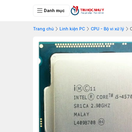
Danh mục
Trang chủ
Linh kiện PC
CPU - Bộ vi xử lý