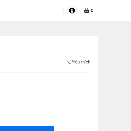
0
Yêu thích