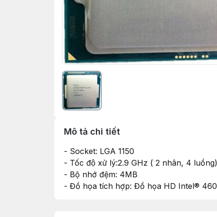
Mô tả chi tiết
- Socket: LGA 1150
- Tốc độ xử lý:2.9 GHz ( 2 nhân, 4 luồng
- Bộ nhớ đệm: 4MB
- Đồ họa tích hợp: Đồ họa HD Intel® 46