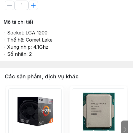
Mô tả chi tiết
- Socket: LGA 1200
- Thế hệ: Comet Lake
- Xung nhịp: 4.1Ghz
- Số nhân: 2
Các sản phẩm, dịch vụ khác