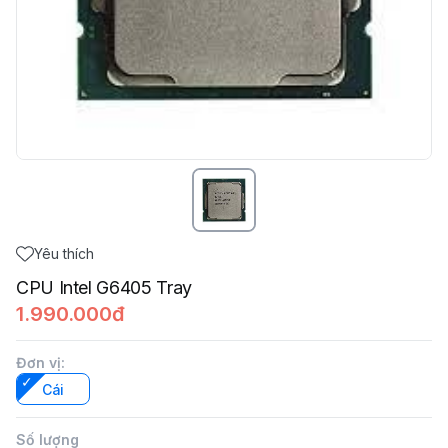
Yêu thích
CPU Intel G6405 Tray
1.990.000đ
Đơn vị
:
Cái
Số lượng