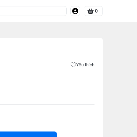
0
Yêu thích