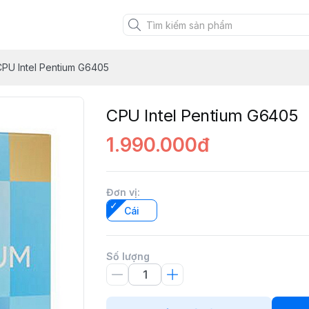
CPU Intel Pentium G6405
CPU Intel Pentium G6405
1.990.000đ
Đơn vị
:
Cái
Số lượng