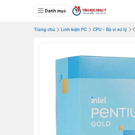
Danh mục
Trang chủ
Linh kiện PC
CPU - Bộ vi xử lý