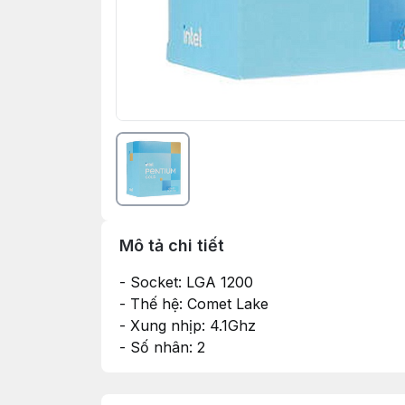
Mô tả chi tiết
- Socket: LGA 1200
- Thế hệ: Comet Lake
- Xung nhịp: 4.1Ghz
- Số nhân: 2