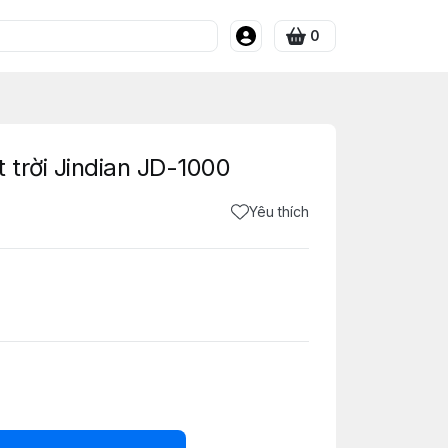
0
trời Jindian JD-1000
Yêu thích