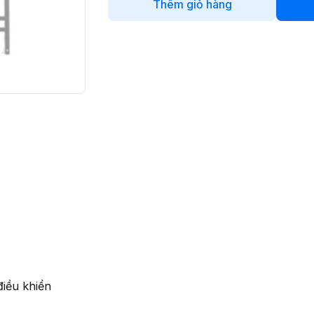
Thêm giỏ hàng
iều khiển