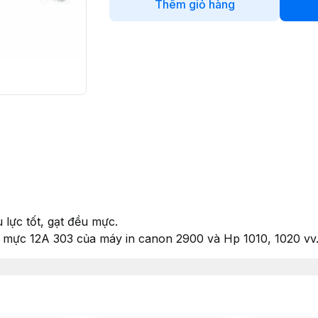
Thêm giỏ hàng
 lực tốt, gạt đều mực.
p mực 12A 303 của máy in canon 2900 và Hp 1010, 1020 vv