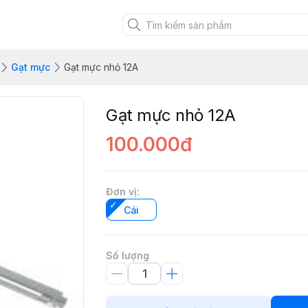
Gạt mực
Gạt mực nhỏ 12A
Gạt mực nhỏ 12A
100.000đ
Đơn vị
:
Cái
Số lượng