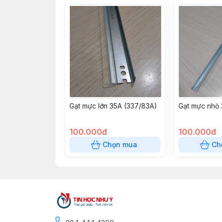
Gạt mực lớn 35A (337/83A)
Gạt mực nhỏ
100.000đ
100.000đ
Chọn mua
Ch