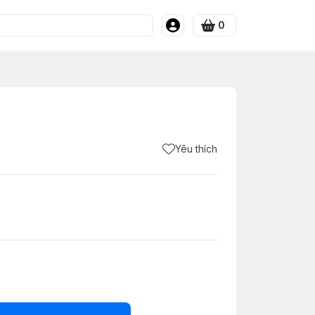
0
Yêu thích