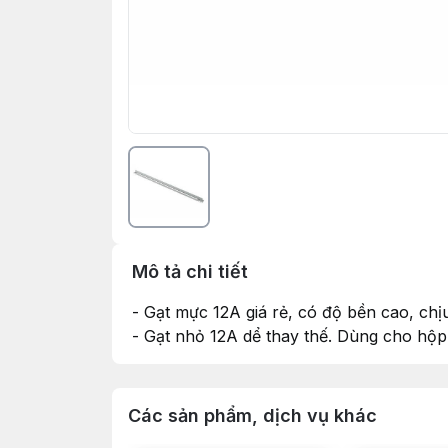
Mô tả chi tiết
- Gạt mực 12A giá rẻ, có độ bền cao, chịu
- Gạt nhỏ 12A dể thay thế. Dùng cho hộ
Các sản phẩm, dịch vụ khác