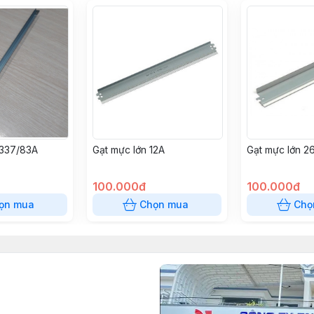
 337/83A
Gạt mực lớn 12A
Gạt mực lớn 2
100.000đ
100.000đ
ọn mua
Chọn mua
Chọ