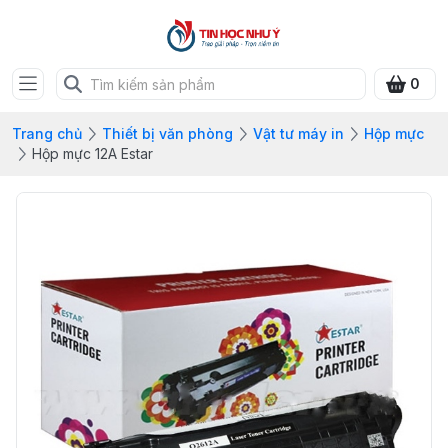
0
Trang chủ
Thiết bị văn phòng
Vật tư máy in
Hộp mực
Hộp mực 12A Estar