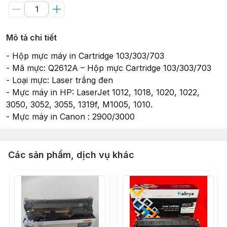
Mô tả chi tiết
- Hộp mực máy in Cartridge 103/303/703
- Mã mực: Q2612A – Hộp mực Cartridge 103/303/703
- Loại mực: Laser trắng đen
- Mực máy in HP: LaserJet 1012, 1018, 1020, 1022,
3050, 3052, 3055, 1319f, M1005, 1010.
- Mực máy in Canon : 2900/3000
Các sản phẩm, dịch vụ khác