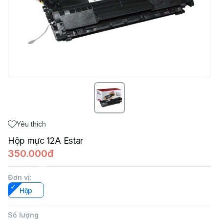
Yêu thích
Hộp mực 12A Estar
350.000đ
Đơn vị
:
Hộp
Số lượng