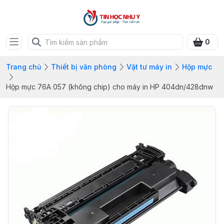
0
Trang chủ
Thiết bị văn phòng
Vật tư máy in
Hộp mực
Hộp mực 76A 057 (không chip) cho máy in HP 404dn/428dnw