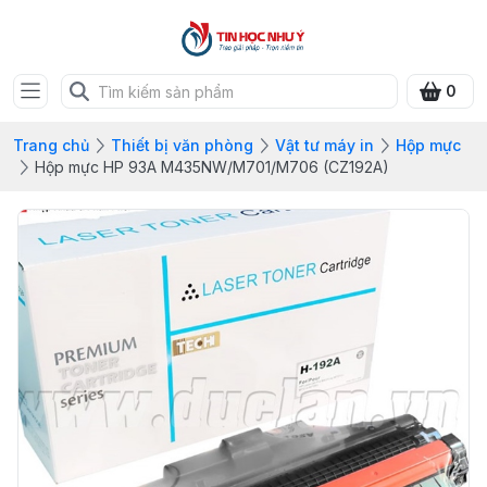
0
Trang chủ
Thiết bị văn phòng
Vật tư máy in
Hộp mực
Hộp mực HP 93A M435NW/M701/M706 (CZ192A)