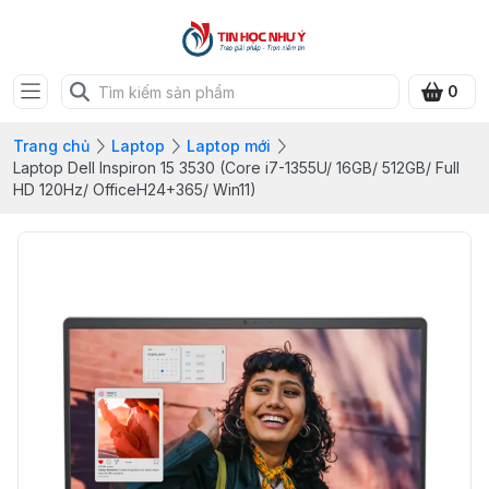
0
Trang chủ
Laptop
Laptop mới
Laptop Dell Inspiron 15 3530 (Core i7-1355U/ 16GB/ 512GB/ Full
HD 120Hz/ OfficeH24+365/ Win11)