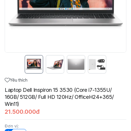
Yêu thích
Laptop Dell Inspiron 15 3530 (Core i7-1355U/
16GB/ 512GB/ Full HD 120Hz/ OfficeH24+365/
Win11)
21.500.000đ
Đơn vị
: