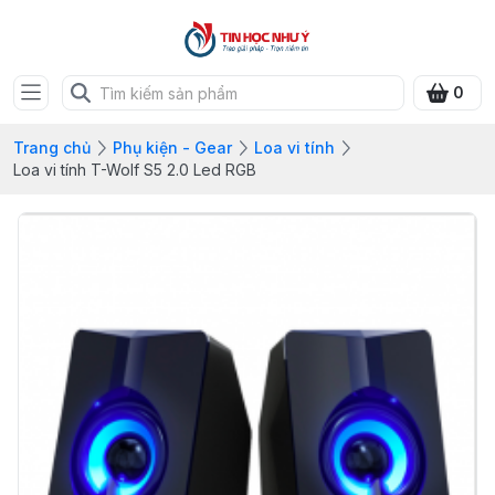
0
Trang chủ
Phụ kiện - Gear
Loa vi tính
Loa vi tính T-Wolf S5 2.0 Led RGB