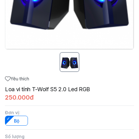
Yêu thích
Loa vi tính T-Wolf S5 2.0 Led RGB
250.000đ
Đơn vị
:
Bộ
Số lượng