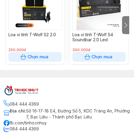
Loa vi tính T-Wolf S2 2.0
Loa vi tính T-Wolf S4
Soundbar 2.0 Led
250.000đ
300.000đ
Chọn mua
Chọn mua
084 444 4369
Địa chỉ
:
Số 16-17-18 E4, Đường Số 5, KDC Tràng An, Phường
7, Bạc Liêu - Thành phố Bạc Liêu
fb.com/tinhocnhuy
084 444 4369