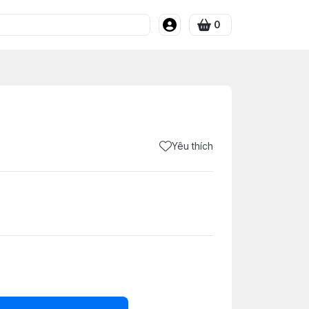
0
Yêu thích