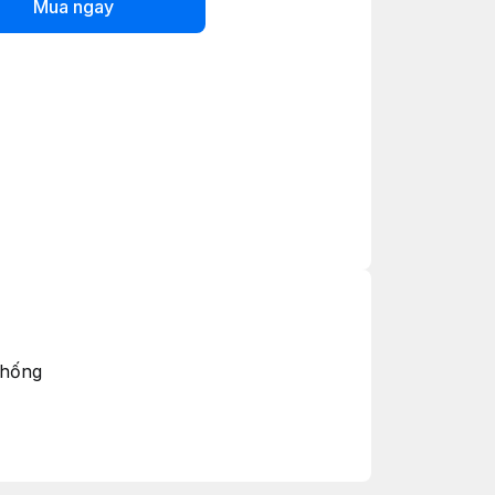
Mua ngay
thống