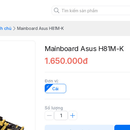
ch chủ
Mainboard Asus H81M-K
Mainboard Asus H81M-K
1.650.000đ
Đơn vị
:
Cái
Số lượng