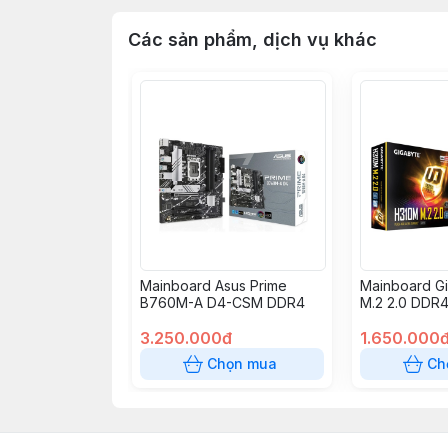
Các sản phẩm, dịch vụ khác
Mainboard Asus Prime
Mainboard G
B760M-A D4-CSM DDR4
M.2 2.0 DDR
3.250.000đ
1.650.000
Chọn mua
Ch