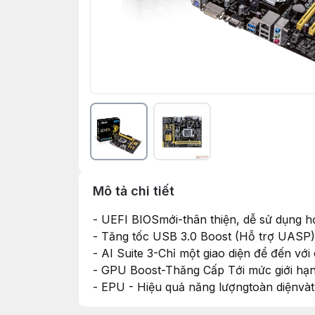
Mô tả chi tiết
- UEFI BIOSmới-thân thiện, dễ sử dụng h
- Tăng tốc USB 3.0 Boost (Hỗ trợ UASP)
- AI Suite 3-Chỉ một giao diện để đến vớ
- GPU Boost-Thăng Cấp Tới mức giới hạn
- EPU - Hiệu quả năng lượngtoàn diệnvàth