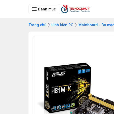
Danh mục
Trang chủ
Linh kiện PC
Mainboard - Bo mạ