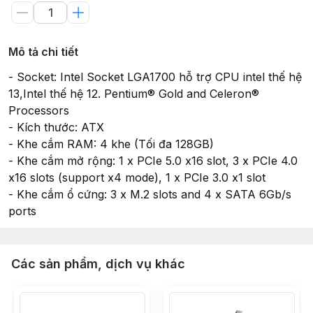
Mô tả chi tiết
- Socket: Intel Socket LGA1700 hỗ trợ CPU intel thế hệ
13,Intel thế hệ 12. Pentium® Gold and Celeron®
Processors
- Kích thước: ATX
- Khe cắm RAM: 4 khe (Tối đa 128GB)
- Khe cắm mở rộng: 1 x PCIe 5.0 x16 slot, 3 x PCIe 4.0
x16 slots (support x4 mode), 1 x PCIe 3.0 x1 slot
- Khe cắm ổ cứng: 3 x M.2 slots and 4 x SATA 6Gb/s
ports
Các sản phẩm, dịch vụ khác