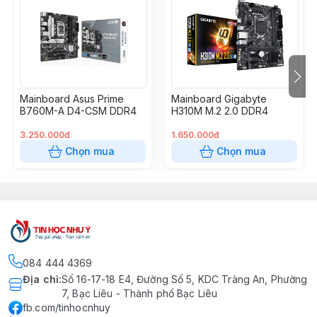
Mainboard Asus Prime
Mainboard Gigabyte
B760M-A D4-CSM DDR4
H310M M.2 2.0 DDR4
3.250.000đ
1.650.000đ
Chọn mua
Chọn mua
084 444 4369
Địa chỉ
:
Số 16-17-18 E4, Đường Số 5, KDC Tràng An, Phường
7, Bạc Liêu - Thành phố Bạc Liêu
fb.com/tinhocnhuy