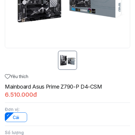
Yêu thích
Mainboard Asus Prime Z790-P D4-CSM
6.510.000đ
Đơn vị
:
Cái
Số lượng