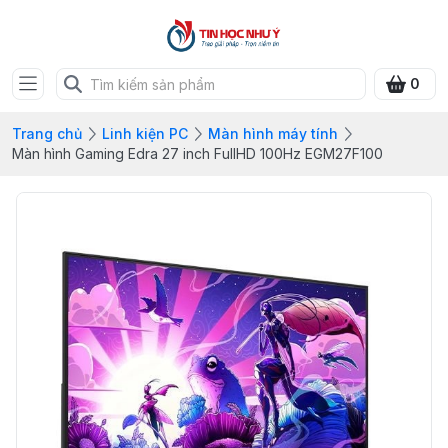
0
Trang chủ
Linh kiện PC
Màn hình máy tính
Màn hình Gaming Edra 27 inch FullHD 100Hz EGM27F100