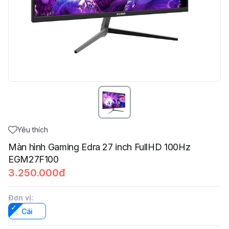
Yêu thích
Màn hình Gaming Edra 27 inch FullHD 100Hz
EGM27F100
3.250.000đ
Đơn vị
:
Cái