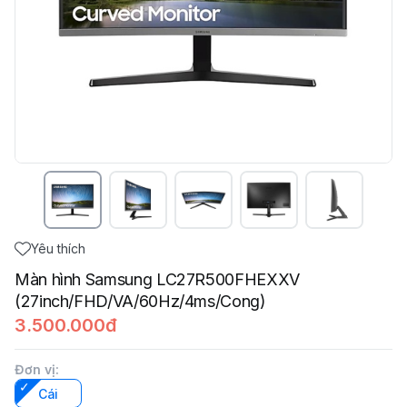
Yêu thích
Màn hình Samsung LC27R500FHEXXV
(27inch/FHD/VA/60Hz/4ms/Cong)
3.500.000đ
Đơn vị
:
Cái