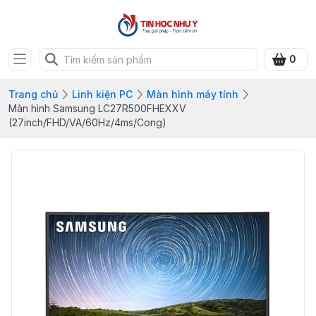
0
Trang chủ
Linh kiện PC
Màn hình máy tính
Màn hình Samsung LC27R500FHEXXV
(27inch/FHD/VA/60Hz/4ms/Cong)