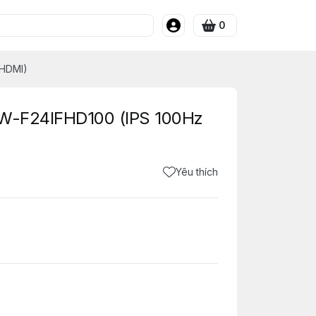
0
 HDMI)
TW-F24IFHD100 (IPS 100Hz
Yêu thích