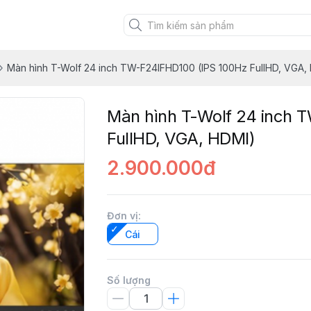
Màn hình T-Wolf 24 inch TW-F24IFHD100 (IPS 100Hz FullHD, VGA,
Màn hình T-Wolf 24 inch 
FullHD, VGA, HDMI)
2.900.000đ
Đơn vị
:
Cái
Số lượng