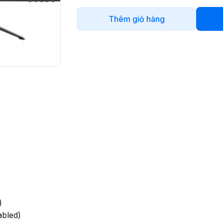
Thêm giỏ hàng
)
abled)