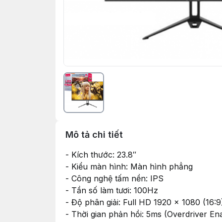
Mô tả chi tiết
- Kích thước: 23.8″
- Kiểu màn hình: Màn hình phẳng
- Công nghệ tấm nền: IPS
- Tần số làm tươi: 100Hz
- Độ phân giải: Full HD 1920 x 1080 (16:9
- Thời gian phản hồi: 5ms (Overdriver En