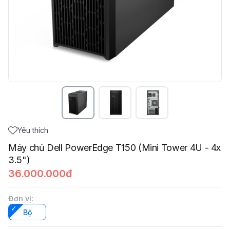
Yêu thích
Máy chủ Dell PowerEdge T150 (Mini Tower 4U - 4x
3.5")
36.000.000đ
Đơn vị
:
Bộ