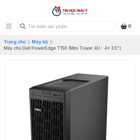
0
Trang chủ
Máy bộ
Máy chủ Dell PowerEdge T150 (Mini Tower 4U - 4x 3.5")