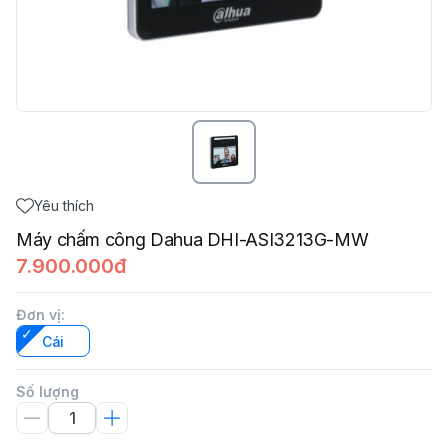
Yêu thích
Máy chấm công Dahua DHI-ASI3213G-MW
7.900.000đ
Đơn vị
:
Cái
Số lượng