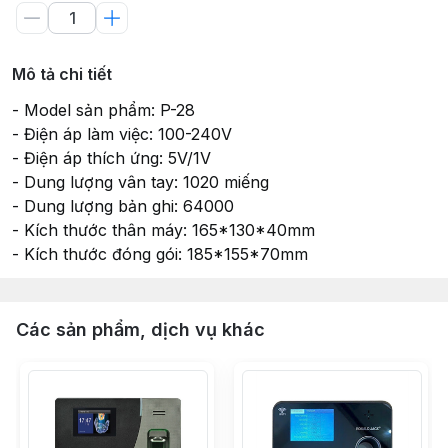
Mô tả chi tiết
- Model sản phẩm: P-28
- Điện áp làm việc: 100-240V
- Điện áp thích ứng: 5V/1V
- Dung lượng vân tay: 1020 miếng
- Dung lượng bản ghi: 64000
- Kích thước thân máy: 165*130*40mm
- Kích thước đóng gói: 185*155*70mm
Các sản phẩm, dịch vụ khác