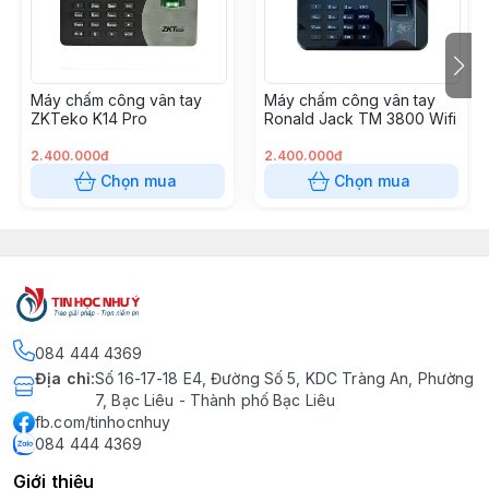
Máy chấm công vân tay
Máy chấm công vân tay
ZKTeko K14 Pro
Ronald Jack TM 3800 Wifi
2.400.000đ
2.400.000đ
Chọn mua
Chọn mua
084 444 4369
Địa chỉ
:
Số 16-17-18 E4, Đường Số 5, KDC Tràng An, Phường
7, Bạc Liêu - Thành phố Bạc Liêu
fb.com/tinhocnhuy
084 444 4369
Giới thiệu