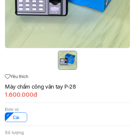
Yêu thích
Máy chấm công vân tay P-28
1.600.000đ
Đơn vị
:
Cái
Số lượng