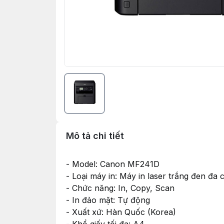
Mô tả chi tiết
- Model: Canon MF241D
- Loại máy in: Máy in laser trắng đen đa
- Chức năng: In, Copy, Scan
- In đảo mặt: Tự động
- Xuất xứ: Hàn Quốc (Korea)