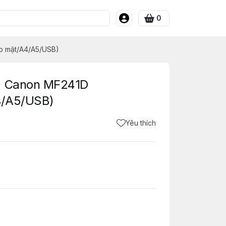
0
o mặt/A4/A5/USB)
ng Canon MF241D
4/A5/USB)
Yêu thích