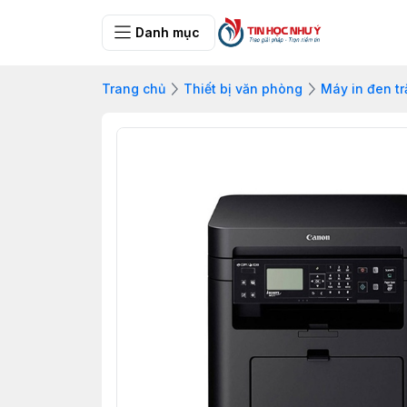
Danh mục
Trang chủ
Thiết bị văn phòng
Máy in đen t