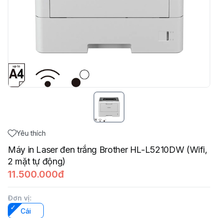
Yêu thích
Máy in Laser đen trắng Brother HL-L5210DW (Wifi,
2 mặt tự động)
11.500.000đ
Đơn vị
:
Cái