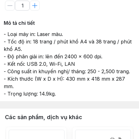
Mô tả chi tiết
- Loại máy in: Laser màu.
- Tốc độ in: 18 trang / phút khổ A4 và 38 trang / phút
khổ A5.
- Độ phân giải in: lên đến 2400 x 600 dpi.
- Kết nối: USB 2.0, Wi-Fi, LAN
- Công suất in khuyến nghị/ tháng: 250 - 2,500 trang.
- Kích thước (W x D x H): 430 mm x 418 mm x 287
mm.
- Trọng lượng: 14.9kg.
Các sản phẩm, dịch vụ khác