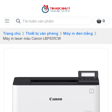
0
Trang chủ
Thiết bị văn phòng
Máy in đen trắng
Máy in laser màu Canon LBP631CW