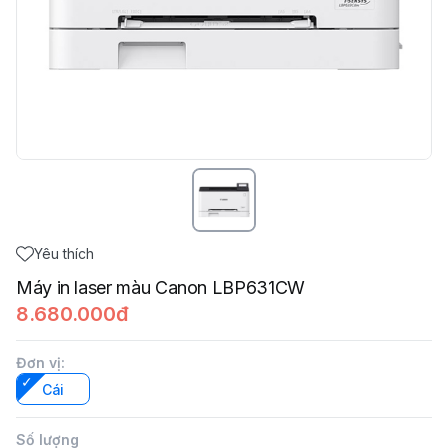
Yêu thích
Máy in laser màu Canon LBP631CW
8.680.000đ
Đơn vị
:
Cái
Số lượng