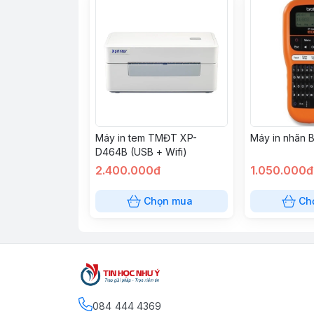
Máy in tem TMĐT XP-
Máy in nhãn B
D464B (USB + Wifi)
2.400.000đ
1.050.000đ
Chọn mua
Ch
084 444 4369