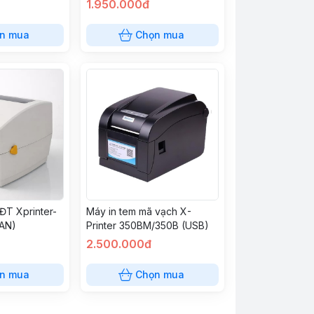
1.950.000đ
n mua
Chọn mua
ĐT Xprinter-
Máy in tem mã vạch X-
LAN)
Printer 350BM/350B (USB)
2.500.000đ
n mua
Chọn mua