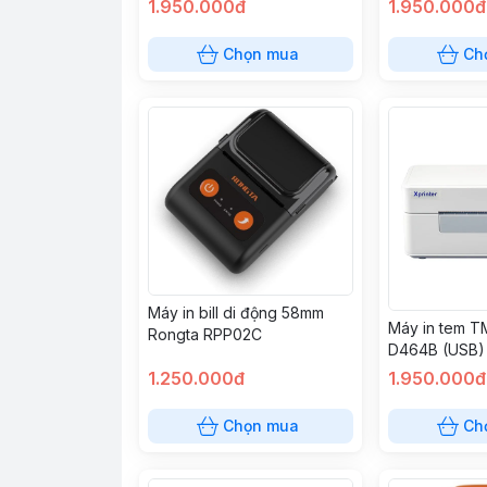
1.950.000đ
1.950.000đ
Chọn mua
Ch
Máy in bill di động 58mm
Máy in tem 
Rongta RPP02C
D464B (USB)
1.250.000đ
1.950.000đ
Chọn mua
Ch