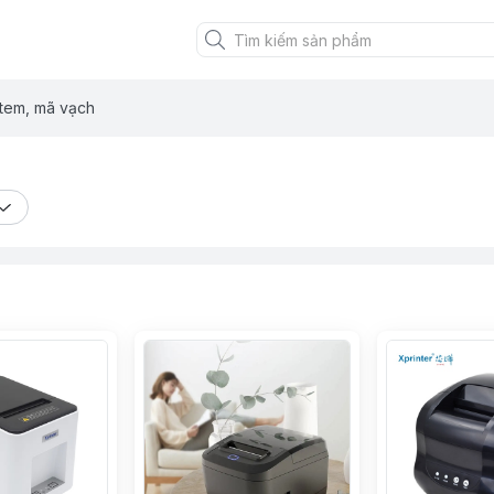
 tem, mã vạch