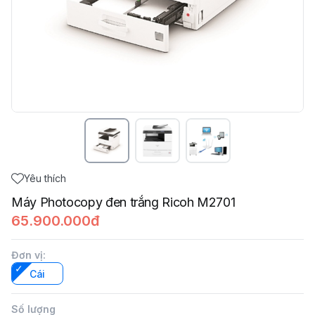
Yêu thích
Máy Photocopy đen trắng Ricoh M2701
65.900.000đ
Đơn vị
:
Cái
Số lượng