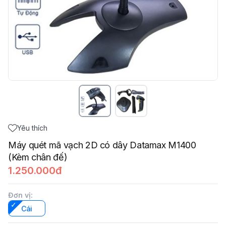
Yêu thích
Máy quét mã vạch 2D có dây Datamax M1400
(Kèm chân đế)
1.250.000đ
Đơn vị
:
Cái