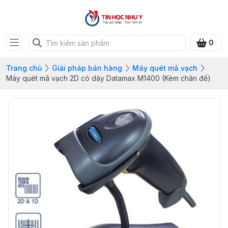
0
Trang chủ
Giải pháp bán hàng
Máy quét mã vạch
Máy quét mã vạch 2D có dây Datamax M1400 (Kèm chân đế)