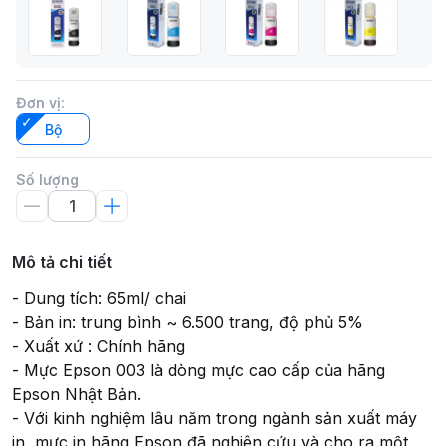
Đơn vị
:
Bộ
Số lượng
Mô tả chi tiết
- Dung tích: 65ml/ chai
- Bản in: trung bình ~ 6.500 trang, độ phủ 5%
- Xuất xứ : Chính hãng
- Mực Epson 003 là dòng mực cao cấp của hãng
Epson Nhật Bản.
- Với kinh nghiệm lâu năm trong ngành sản xuất máy
in, mực in hãng Epson đã nghiên cứu và cho ra một