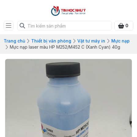
0
Trang chủ
Thiết bị văn phòng
Vật tư máy in
Mực nạp
Mực nạp laser màu HP M252/M452 C (Xanh Cyan) 40g