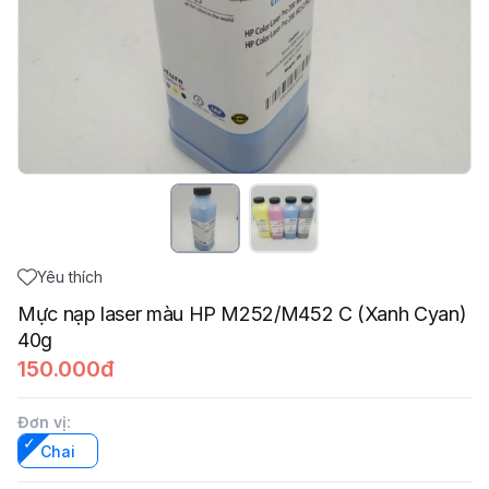
Yêu thích
Mực nạp laser màu HP M252/M452 C (Xanh Cyan)
40g
150.000đ
Đơn vị
:
Chai