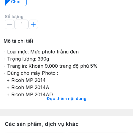
Chai
Số lượng
Mô tả chi tiết
- Loại mực: Mực photo trắng đen
- Trọng lượng: 390g
- Trang in: Khoản 9.000 trang độ phủ 5%
- Dùng cho máy Photo :
+ Ricoh MP 2014
+ Ricoh MP 2014A
+ Ricoh MP 2014AD
Đọc thêm nội dung
+ Ricoh MP 2700
+ Ricoh MP 2701
+ Ricoh MP 2702
Các sản phẩm, dịch vụ khác