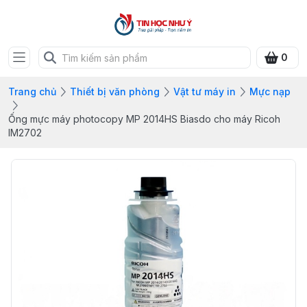
0
Trang chủ
Thiết bị văn phòng
Vật tư máy in
Mực nạp
Ống mực máy photocopy MP 2014HS Biasdo cho máy Ricoh
IM2702