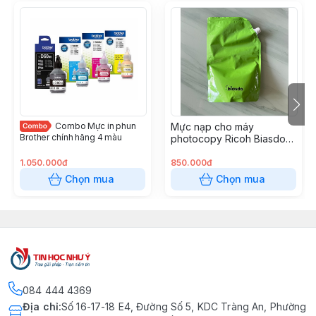
Combo Mực in phun
Mực nạp cho máy
Brother chính hãng 4 màu
photocopy Ricoh Biasdo
MP 3554 1kg
1.050.000đ
850.000đ
Chọn mua
Chọn mua
084 444 4369
Địa chỉ
:
Số 16-17-18 E4, Đường Số 5, KDC Tràng An, Phường