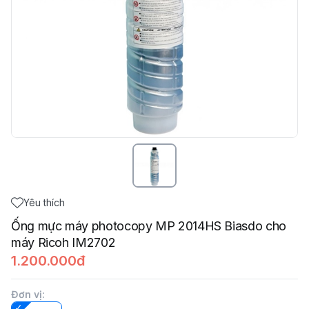
Yêu thích
Ống mực máy photocopy MP 2014HS Biasdo cho
máy Ricoh IM2702
1.200.000đ
Đơn vị
: