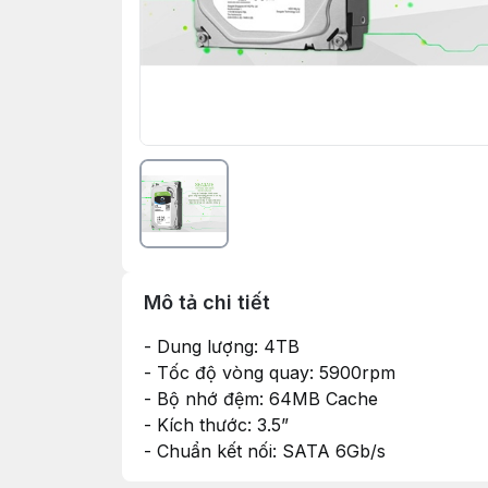
Mô tả chi tiết
- Dung lượng: 4TB
- Tốc độ vòng quay: 5900rpm
- Bộ nhớ đệm: 64MB Cache
- Kích thước: 3.5”
- Chuẩn kết nối: SATA 6Gb/s