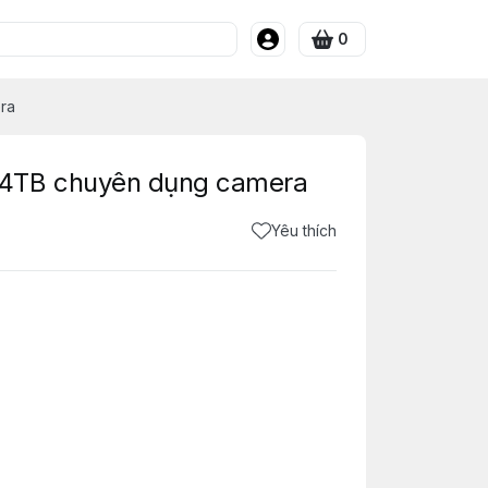
0
ra
 4TB chuyên dụng camera
Yêu thích