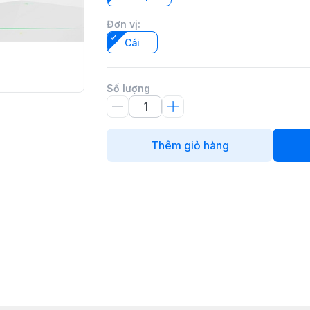
Đơn vị
:
Cái
Số lượng
Thêm giỏ hàng