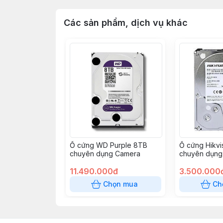
Các sản phẩm, dịch vụ khác
Ổ cứng WD Purple 8TB
Ổ cứng Hikvi
chuyên dụng Camera
chuyên dụng
DS20HKVS-V
11.490.000đ
3.500.000
Chọn mua
Ch