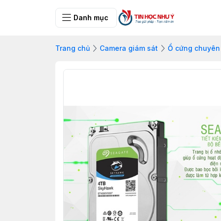
Danh mục
Trang chủ
Camera giám sát
Ổ cứng chuyên