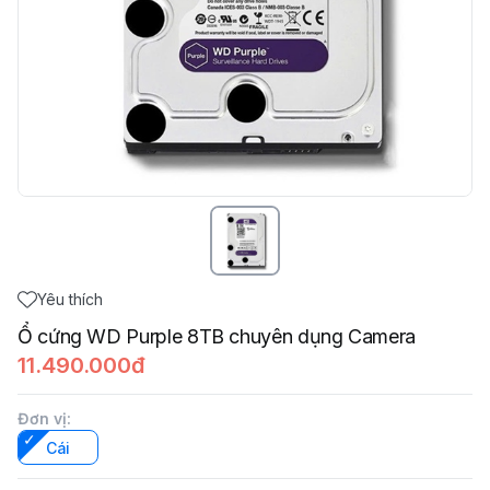
Yêu thích
Ổ cứng WD Purple 8TB chuyên dụng Camera
11.490.000đ
Đơn vị
:
Cái