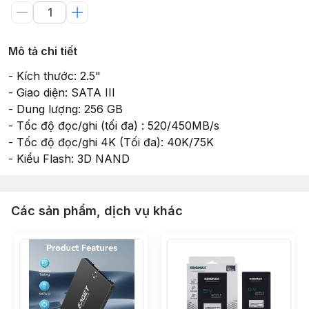
Mô tả chi tiết
- Kích thước: 2.5"
- Giao diện: SATA III
- Dung lượng: 256 GB
- Tốc độ đọc/ghi (tối đa) : 520/450MB/s
- Tốc độ đọc/ghi 4K (Tối đa): 40K/75K
- Kiểu Flash: 3D NAND
Các sản phẩm, dịch vụ khác