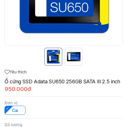
Yêu thích
Ổ cứng SSD Adata SU650 256GB SATA III 2.5 inch
950.000đ
Đơn vị
:
Cái
Số lượng