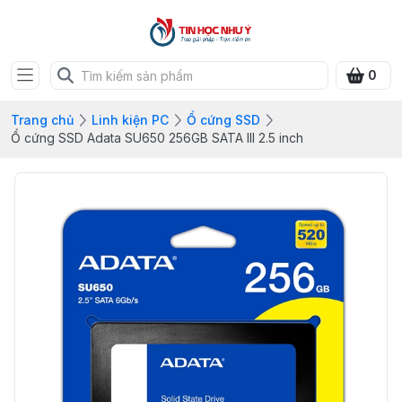
0
Trang chủ
Linh kiện PC
Ổ cứng SSD
Ổ cứng SSD Adata SU650 256GB SATA III 2.5 inch