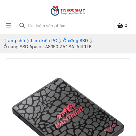
0
Trang chủ
Linh kiện PC
Ổ cứng SSD
Ổ cứng SSD Apacer AS350 2.5" SATA III 1TB