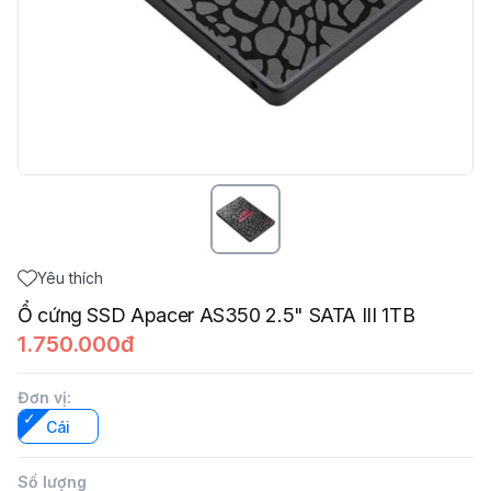
Yêu thích
Ổ cứng SSD Apacer AS350 2.5" SATA III 1TB
1.750.000đ
Đơn vị
:
Cái
Số lượng